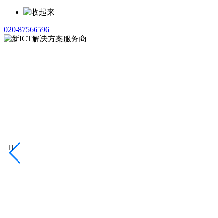
020-87566596
