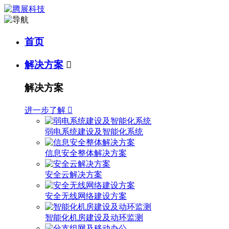
首页
解决方案

解决方案
进一步了解

弱电系统建设及智能化系统
信息安全整体解决方案
安全云解决方案
安全无线网络建设方案
智能化机房建设及动环监测