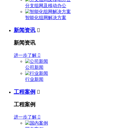
分支组网及移动办公
智能化组网解决方案
新闻资讯

新闻资讯
进一步了解

公司新闻
行业新闻
工程案例

工程案例
进一步了解
